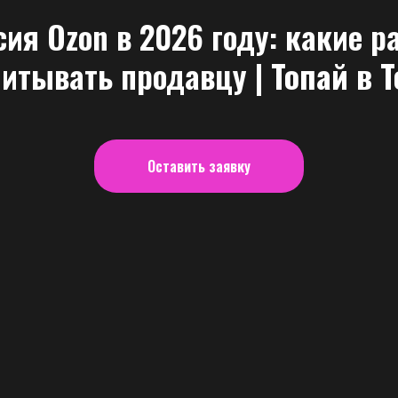
ия Ozon в 2026 году: какие 
читывать продавцу
| Топай в 
Оставить заявку