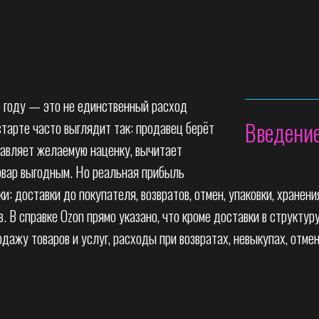
 году — это не единственный расход
Введени
старте часто выглядит так: продавец берёт
бавляет желаемую наценку, вычитает
овар выгодным. Но реальная прибыль
ки: доставки до покупателя, возвратов, отмен, упаковки, хранения
. В справке Ozon прямо указано, что кроме доставки в структур
дажу товаров и услуг, расходы при возвратах, невыкупах, отмен