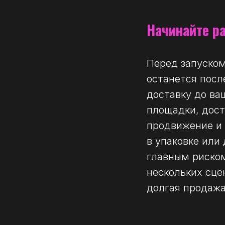
Начинайте р
Перед запуском
останется посл
доставку до ва
площадки, дост
продвижение и 
в упаковке или
главным риском
нескольких сце
долгая продажа