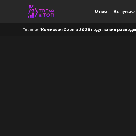
О нас
Выкупы
Главная
/
Комиссия Ozon в 2026 году: какие расход