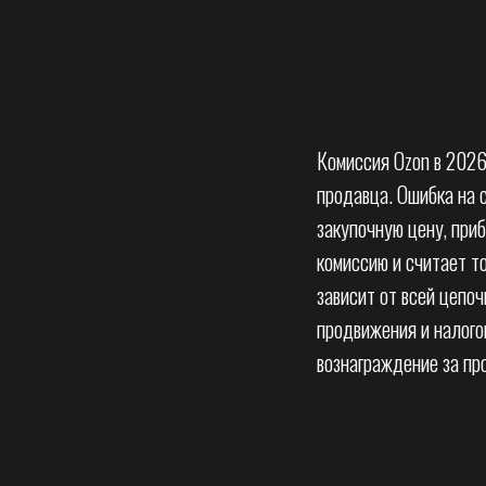
Комиссия Ozon в 2026
продавца. Ошибка на 
закупочную цену, при
комиссию и считает т
зависит от всей цепоч
продвижения и налогов
вознаграждение за про