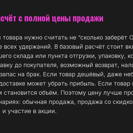
асчёт с полной цены продажи
 товара нужно считать не “сколько заберёт O
е всех удержаний. В базовый расчёт стоит вк
шего склада или пункта отгрузки, упаковку, 
авку до покупателя, возможный возврат, нало
запас на брак. Если товар дешёвый, даже н
 доставке может убрать прибыль. Если товар
 становится объём. Поэтому цену лучше пр
нариях: обычная продажа, продажа со скидкой
 и участие в акции.