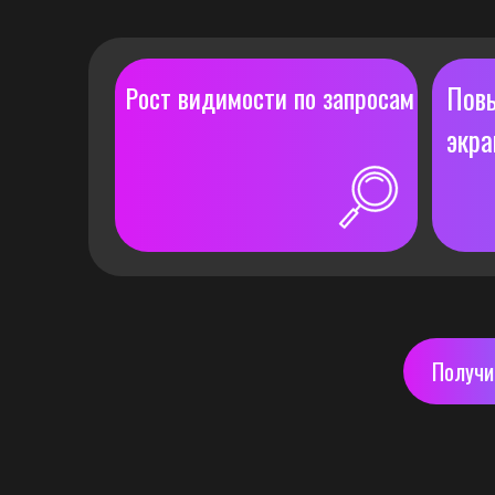
Рост видимости по запросам
Пов
экра
Получи