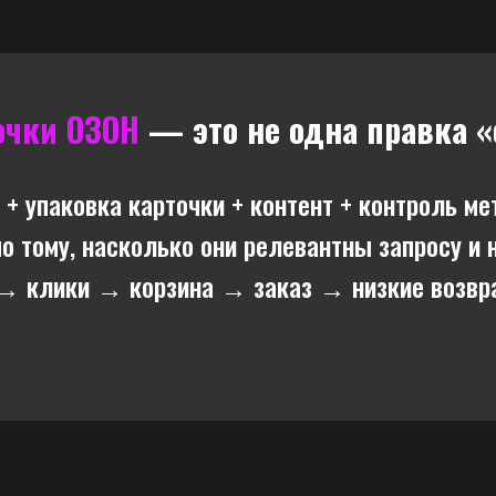
очки ОЗОН
— это не одна правка «
 + упаковка карточки + контент + контроль ме
о тому, насколько они релевантны запросу и 
 → клики → корзина → заказ → низкие возвр