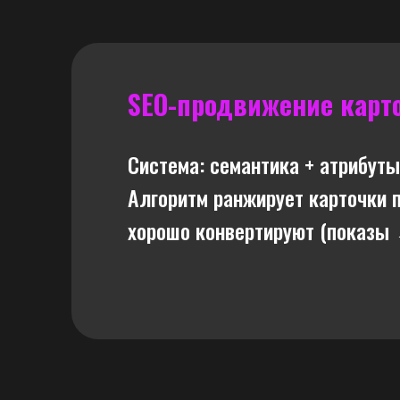
SEO-продвижение карт
Система: семантика + атрибуты
Алгоритм ранжирует карточки п
хорошо конвертируют (показы