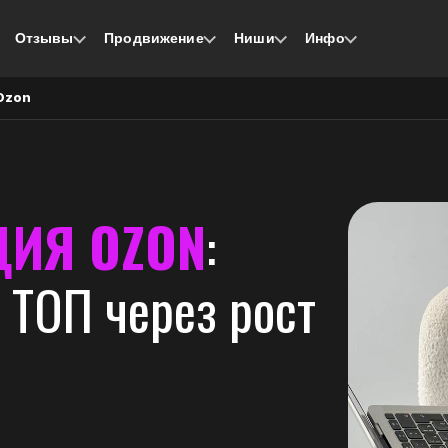
Отзывы
Продвижение
Ниши
Инфо
Ozon
ЦИЯ OZON
:
 ТОП через рост