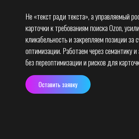
Не «текст ради текста», а управляемый ро
карточки к требованиям поиска Ozon, усил
кликабельность и закрепляем позиции за с
оптимизации. Работаем через семантику 
без переоптимизации и рисков для карточк
Оставить заявку