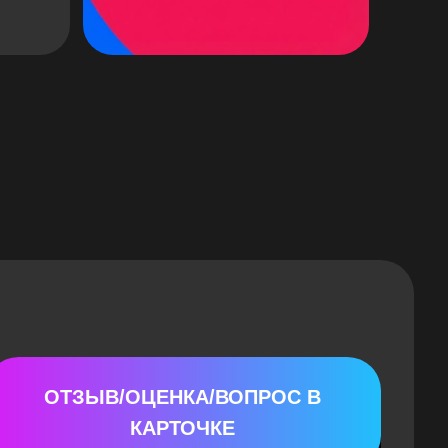
В/ОЦЕНКА/ВОПРОС В
КАРТОЧКЕ
100 руб. / шт.
АНИЕ ТЕКСТА ОТЗЫВА
от 50 руб. / шт.