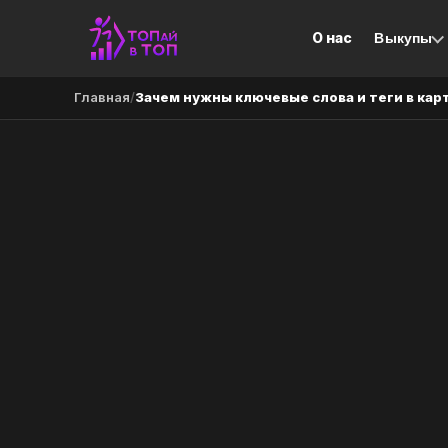
О нас
Выкупы
Главная
/
Зачем нужны ключевые слова и теги в карт