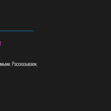
е
имыми. Рассказываем,