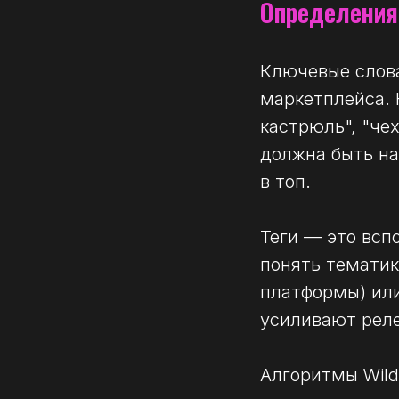
Определения
Ключевые слова
маркетплейса. 
кастрюль", "че
должна быть н
в топ.
Теги — это всп
понять тематик
платформы) или
усиливают реле
Алгоритмы Wild