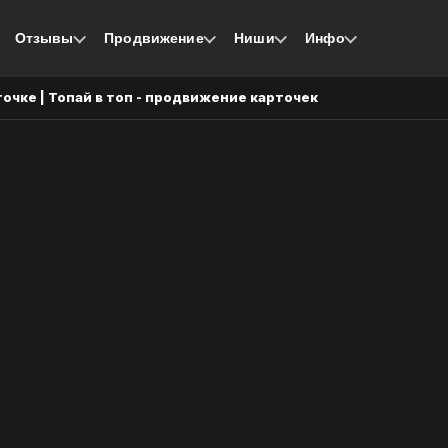
Отзывы
Продвижение
Ниши
Инфо
очке | Топай в топ - продвижение карточек