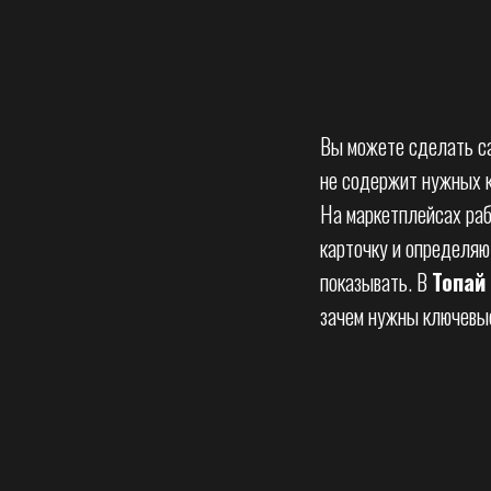
Вы можете сделать са
не содержит нужных к
На маркетплейсах раб
карточку и определяют
показывать. В
Топай 
зачем нужны ключевые 