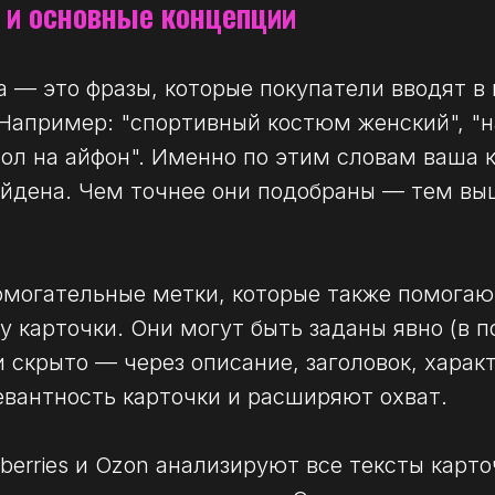
 и основные концепции
 — это фразы, которые покупатели вводят в 
Например: "спортивный костюм женский", "
хол на айфон". Именно по этим словам ваша 
айдена. Чем точнее они подобраны — тем вы
омогательные метки, которые также помога
у карточки. Они могут быть заданы явно (в п
 скрыто — через описание, заголовок, характ
вантность карточки и расширяют охват.
berries и Ozon анализируют все тексты карточ