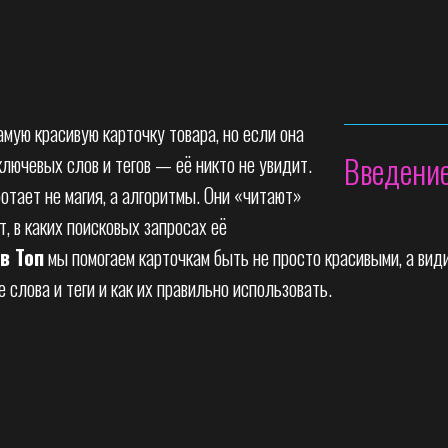
мую красивую карточку товара, но если она
Введени
лючевых слов и тегов — её никто не увидит.
отает не магия, а алгоритмы. Они «читают»
, в каких поисковых запросах её
в Топ
мы помогаем карточкам быть не просто красивыми, а вид
слова и теги и как их правильно использовать.