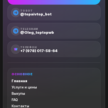
TG БОТ
@topaivtop_bot
TELEGRAM
@Oleg_toptopwb
ТЕЛЕФОН
☎
+7 (978) 017-58-64
ОСНОВНОЕ
Главная
Услуги и цены
Выкупы
FAQ
Контакты