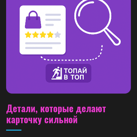
Детали, которые делают
карточку сильной