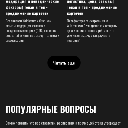
модерация и поведенческие
логистика, цена, отзывы|
факторы| Топай в топ -
Топай в топ - продвижение
продвижение карточек
карточек
Сравниваем Wildberries и Ozon: как
Пять факторов ранжирования на
отзывы, модерация контента и
Wildberries и Ozon: доставка и возвраты,
поведенческие метрики (CTR, конверсия,
цена и акции, отзывы и рейтинг. Что
возвраты) влияют на выдачу. Практика и
усиливает выдачу и как улучшить
рекомендации.
позиции?
Читать еще
ПОПУЛЯРНЫЕ ВОПРОСЫ
Важно помнить, что все стратегии, расписания и прочие действия утверждает