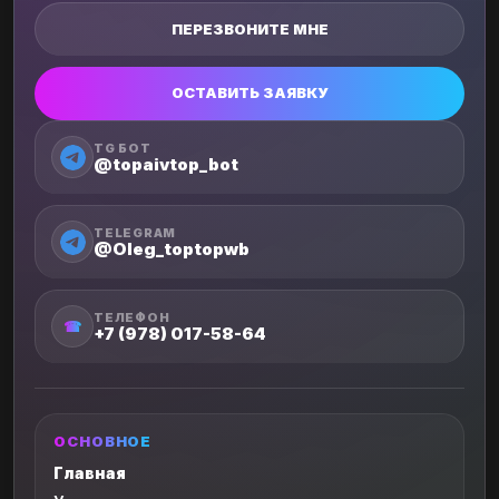
ПЕРЕЗВОНИТЕ МНЕ
ОСТАВИТЬ ЗАЯВКУ
TG БОТ
@topaivtop_bot
TELEGRAM
@Oleg_toptopwb
ТЕЛЕФОН
☎
+7 (978) 017-58-64
ОСНОВНОЕ
Главная