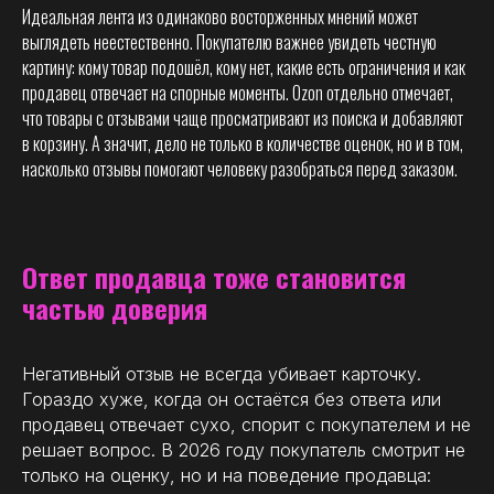
Идеальная лента из одинаково восторженных мнений может
выглядеть неестественно. Покупателю важнее увидеть честную
картину: кому товар подошёл, кому нет, какие есть ограничения и как
продавец отвечает на спорные моменты. Ozon отдельно отмечает,
что товары с отзывами чаще просматривают из поиска и добавляют
в корзину. А значит, дело не только в количестве оценок, но и в том,
насколько отзывы помогают человеку разобраться перед заказом.
Ответ продавца тоже становится
частью доверия
Негативный отзыв не всегда убивает карточку.
Гораздо хуже, когда он остаётся без ответа или
продавец отвечает сухо, спорит с покупателем и не
решает вопрос. В 2026 году покупатель смотрит не
только на оценку, но и на поведение продавца: