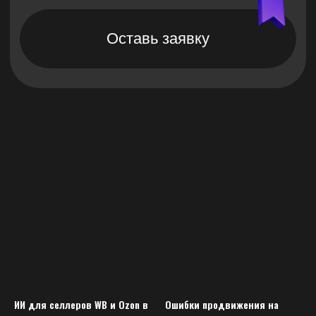
ИИ для селлеров WB и Ozon в
Ошибки продвижения на