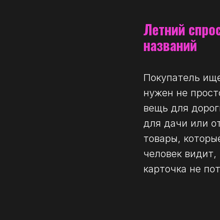
Летний спрос
названий
Покупатель ище
нужен не просто
вещь для дорог
для дачи или о
товары, которы
человек видит,
карточка не по