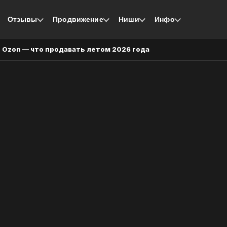
Отзывы
Продвижение
Ниши
Инфо
и Ozon — что продавать летом 2026 года