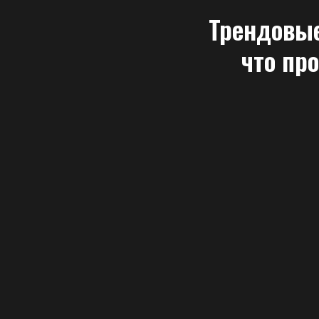
Трендовые
что пр