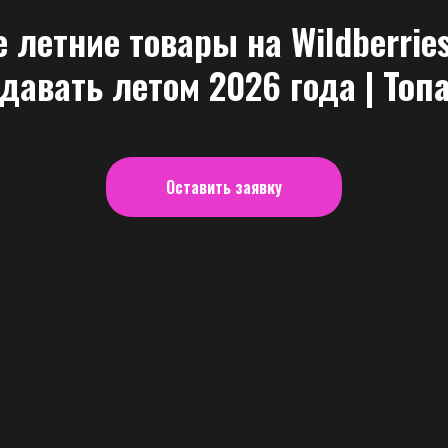
 летние товары на Wildberrie
одавать летом 2026 года
| Топ
Оставить заявку