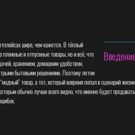
етплейсах шире, чем кажется. В тёплый
Введени
о пляжные и отпускные товары, но и всё, что
 дачей, хранением, домашним удобством,
ыстрыми бытовыми решениями. Поэтому летом
 “модный” товар, а тот, который вовремя попал в сценарий жиз
которым обычно лучше всего видно, что именно будет продаватьс
ошибок.