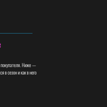
е
ни покупателя. Ниже —
я в сезон и как в него