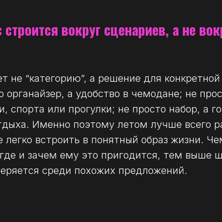
 строится вокруг сценариев, а не во
т не “категорию”, а решение для конкретной
 органайзер, а удобство в чемодане; не прос
и, спорта или прогулки; не просто набор, а 
тдыха. Именно поэтому летом лучше всего 
е легко встроить в понятный образ жизни. Ч
 где и зачем ему это пригодится, тем выше ш
теряется среди похожих предложений.