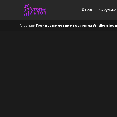
О нас
Выкупы
Главная
/
Трендовые летние товары на Wildberries 