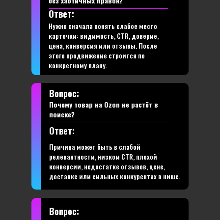
без хаотичных правок?
Ответ:
Нужно сначала понять слабое место
карточки: видимость, CTR, доверие,
цена, конверсия или отзывы. После
этого продвижение строится по
конкретному плану.
Вопрос:
Почему товар на Ozon не растёт в
поиске?
Ответ:
Причина может быть в слабой
релевантности, низком CTR, плохой
конверсии, недостатке отзывов, цене,
доставке или сильных конкурентах в нише.
Вопрос: