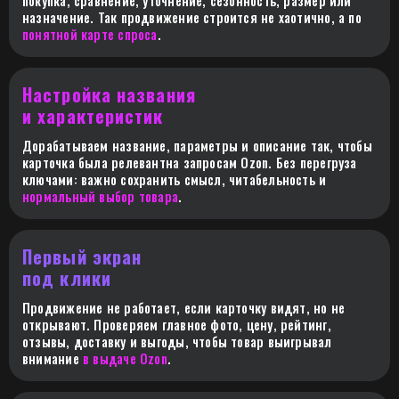
покупка, сравнение, уточнение, сезонность, размер или
назначение. Так продвижение строится не хаотично, а по
понятной карте спроса
.
Настройка названия
и характеристик
Дорабатываем название, параметры и описание так, чтобы
карточка была релевантна запросам Ozon. Без перегруза
ключами: важно сохранить смысл, читабельность и
нормальный выбор товара
.
Первый экран
под клики
Продвижение не работает, если карточку видят, но не
открывают. Проверяем главное фото, цену, рейтинг,
отзывы, доставку и выгоды, чтобы товар выигрывал
внимание
в выдаче Ozon
.