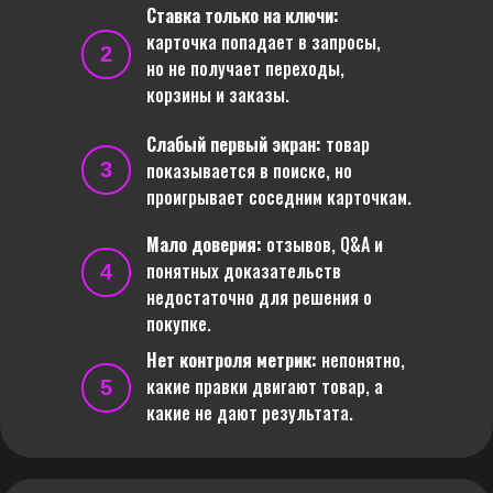
Ставка только на ключи:
карточка попадает в запросы,
2
но не получает переходы,
корзины и заказы.
Слабый первый экран:
товар
3
показывается в поиске, но
проигрывает соседним карточкам.
Мало доверия:
отзывов, Q&A и
понятных доказательств
4
недостаточно для решения о
покупке.
Нет контроля метрик:
непонятно,
какие правки двигают товар, а
5
какие не дают результата.