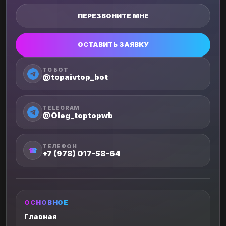
ПЕРЕЗВОНИТЕ МНЕ
ОСТАВИТЬ ЗАЯВКУ
TG БОТ
@topaivtop_bot
TELEGRAM
@Oleg_toptopwb
ТЕЛЕФОН
☎
+7 (978) 017-58-64
ОСНОВНОЕ
Главная