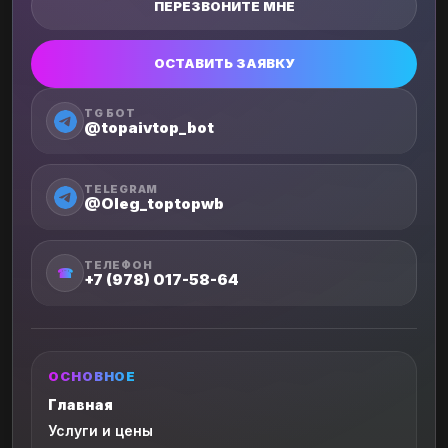
ПЕРЕЗВОНИТЕ МНЕ
ОСТАВИТЬ ЗАЯВКУ
TG БОТ
@topaivtop_bot
TELEGRAM
@Oleg_toptopwb
ТЕЛЕФОН
☎
+7 (978) 017-58-64
ОСНОВНОЕ
Главная
Услуги и цены