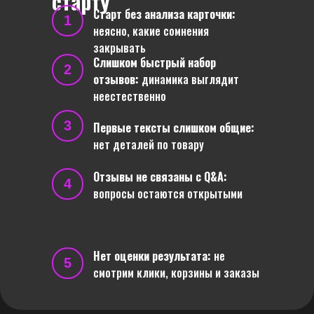
старту
Старт без анализа карточки:
1
неясно, какие сомнения
закрывать
Слишком быстрый набор
2
отзывов:
динамика выглядит
неестественно
3
Первые тексты слишком общие:
нет деталей по товару
Отзывы не связаны с Q&A:
4
вопросы остаются открытыми
Нет оценки результата:
не
5
смотрим клики, корзины и заказы