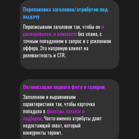
Перепаковка заголовка/атрибутов под
выдачу
Переписываем заголовок так, чтобы он
и
ранжировался, и кликался
: без спама, с
точным попаданием в запрос и с усилением
оффера. Это напрямую влияет на
релевантность и CTR.
Оптимизация первого фото и галереи
Заполняем и выравниваем
характеристики так, чтобы карточка
попадала в
фильтры, каталог и
подборки
. Часто именно атрибуты дают
недостающий охват, который
конкуренты теряют.
СТОИМОСТЬ
НАШИХ